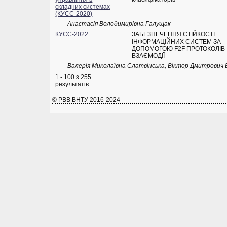
складних системах
(КУСС-2020)
Анастасія Володимирівна Галущак
КУСС-2022
ЗАБЕЗПЕЧЕННЯ СТІЙКОСТІ
ІНФОРМАЦІЙНИХ СИСТЕМ ЗА
ДОПОМОГОЮ F2F ПРОТОКОЛІВ
ВЗАЄМОДІЇ
Валерія Миколаївна Слатвінська, Віктор Дмитрович
1 - 100 з 255
результатів
© РВВ ВНТУ 2016-2024