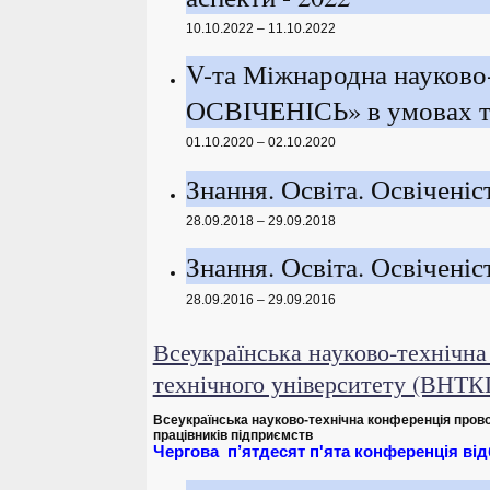
10.10.2022 – 11.10.2022
V-та Міжнародна науков
ОСВІЧЕНІСЬ» в умовах тр
01.10.2020 – 02.10.2020
Знання. Освіта. Освіченіст
28.09.2018 – 29.09.2018
Знання. Освіта. Освіченіст
28.09.2016 – 29.09.2016
Всеукраїнська науково-технічна
технічного університету (ВНТ
Всеукраїнська
н
ауково-технічна конференція
прово
працівників підприємств
Чергова п’ятдесят
п'ята
конференція відб