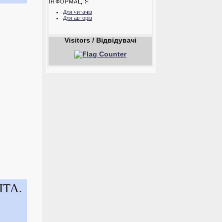
ІНФОРМАЦІЯ
Для читачів
Для авторів
Visitors / Відвідувачі
ІТА.