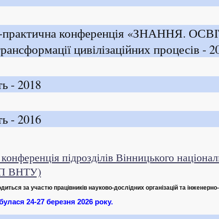
о-практична конференція «ЗНАННЯ. ОСВІ
ансформації цивілізаційних процесів - 2
ь - 2018
ь - 2016
 конференція підрозділів Вінницького націонал
КП ВНТУ)
диться за участю працівників науково-дослідних організацій та інженерно
улася 24-27 березня 2026 року.