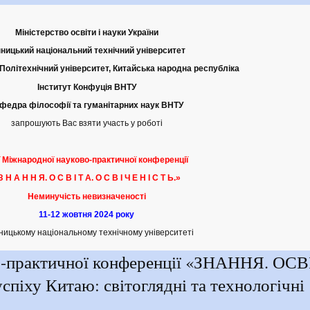
Міністерство освіти і науки України
нницький національний технічний університет
Політехнічний університет, Китайська народна республіка
Інститут Конфуція ВНТУ
федра філософії та гуманітарних наук ВНТУ
запрошують Вас взяти участь у роботі
-ї Міжнародної науково-практичної конференції
З Н А Н Н Я. О С В І Т А. О С В І Ч Е Н І С Т Ь.»
Неминучість невизначеності
11-12 жовтня 2024 року
нницькому національному технічному університеті
о-практичної конференції «ЗНАННЯ. ОСВ
іху Китаю: світоглядні та технологічні