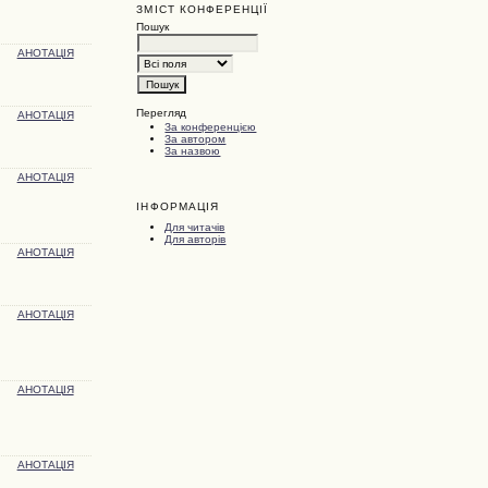
ЗМІСТ КОНФЕРЕНЦІЇ
Пошук
АНОТАЦІЯ
Перегляд
АНОТАЦІЯ
За конференцією
За автором
За назвою
АНОТАЦІЯ
ІНФОРМАЦІЯ
Для читачів
Для авторів
АНОТАЦІЯ
АНОТАЦІЯ
АНОТАЦІЯ
АНОТАЦІЯ