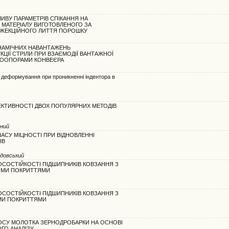
ИВУ ПАРАМЕТРІВ СПІКАННЯ НА
 МАТЕРІАЛУ ВИГОТОВЛЕНОГО ЗА
НЖЕКЦІЙНОГО ЛИТТЯ ПОРОШКУ
НАМІЧНИХ НАВАНТАЖЕНЬ
ЦІЇ СТРІЛИ ПРИ ВЗАЄМОДІЇ ВАНТАЖНОЇ
ИКООПОРАМИ КОНВЕЄРА
ї деформування при проникненні індентора в
КТИВНОСТІ ДВОХ ПОПУЛЯРНИХ МЕТОДІВ
рний
АСУ МІЦНОСТІ ПРИ ВІДНОВЛЕННІ
ІВ
ндовський
СОСТІЙКОСТІ ПІДШИПНИКІВ КОВЗАННЯ З
ИМИ ПОКРИТТЯМИ
СОСТІЙКОСТІ ПІДШИПНИКІВ КОВЗАННЯ З
МИ ПОКРИТТЯМИ
ОСУ МОЛОТКА ЗЕРНОДРОБАРКИ НА ОСНОВІ
ГО АНАЛІЗУ