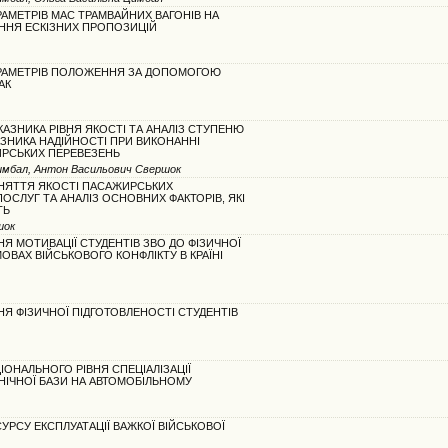
АМЕТРІВ МАС ТРАМВАЙНИХ ВАГОНІВ НА
ННЯ ЕСКІЗНИХ ПРОПОЗИЦІЙ
РАМЕТРІВ ПОЛОЖЕННЯ ЗА ДОПОМОГОЮ
АК
АЗНИКА РІВНЯ ЯКОСТІ ТА АНАЛІЗ СТУПЕНЮ
ЗНИКА НАДІЙНОСТІ ПРИ ВИКОНАННІ
ИРСЬКИХ ПЕРЕВЕЗЕНЬ
Цимбал, Антон Васильович Свершок
НЯТТЯ ЯКОСТІ ПАСАЖИРСЬКИХ
ОСЛУГ ТА АНАЛІЗ ОСНОВНИХ ФАКТОРІВ, ЯКІ
ТЬ
шок
НЯ МОТИВАЦІЇ СТУДЕНТІВ ЗВО ДО ФІЗИЧНОЇ
ОВАХ ВІЙСЬКОВОГО КОНФЛІКТУ В КРАЇНІ
НЯ ФІЗИЧНОЇ ПІДГОТОВЛЕНОСТІ СТУДЕНТІВ
ІОНАЛЬНОГО РІВНЯ СПЕЦІАЛІЗАЦІЇ
ІЧНОЇ БАЗИ НА АВТОМОБІЛЬНОМУ
УРСУ ЕКСПЛУАТАЦІЇ ВАЖКОЇ ВІЙСЬКОВОЇ