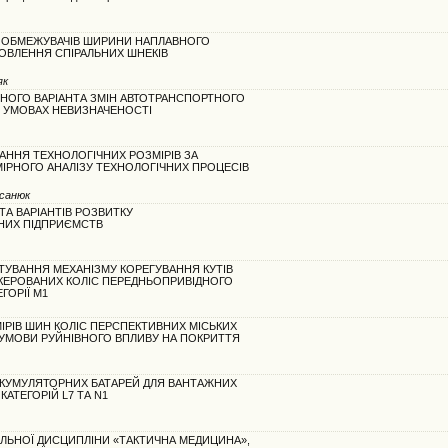
У ОБМЕЖУВАЧІВ ШИРИНИ НАПЛАВНОГО
НОВЛЕННЯ СПІРАЛЬНИХ ШНЕКІВ
як
НОГО ВАРІАНТА ЗМІН АВТОТРАНСПОРТНОГО
 УМОВАХ НЕВИЗНАЧЕНОСТІ
АННЯ ТЕХНОЛОГІЧНИХ РОЗМІРІВ ЗА
РНОГО АНАЛІЗУ ТЕХНОЛОГІЧНИХ ПРОЦЕСІВ
усанюк
 ТА ВАРІАНТІВ РОЗВИТКУ
НИХ ПІДПРИЄМСТВ
НТУВАННЯ МЕХАНІЗМУ КОРЕГУВАННЯ КУТІВ
КЕРОВАНИХ КОЛІС ПЕРЕДНЬОПРИВІДНОГО
ГОРІЇ М1
ІРІВ ШИН КОЛІС ПЕРСПЕКТИВНИХ МІСЬКИХ
 УМОВИ РУЙНІВНОГО ВПЛИВУ НА ПОКРИТТЯ
АКУМУЛЯТОРНИХ БАТАРЕЙ ДЛЯ ВАНТАЖНИХ
КАТЕГОРІЙ L7 ТА N1
ЛЬНОЇ ДИСЦИПЛІНИ «ТАКТИЧНА МЕДИЦИНА»,