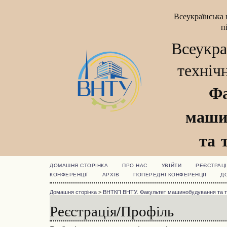
Всеукраїнська 
п
Всеукра
техніч
Фа
маши
та 
ДОМАШНЯ СТОРІНКА
ПРО НАС
УВІЙТИ
РЕЄСТРАЦІ
КОНФЕРЕНЦІЇ
АРХІВ
ПОПЕРЕДНІ КОНФЕРЕНЦІЇ
Д
Домашня сторінка
>
ВНТКП ВНТУ. Факультет машинобудування та 
Реєстрація/Профіль