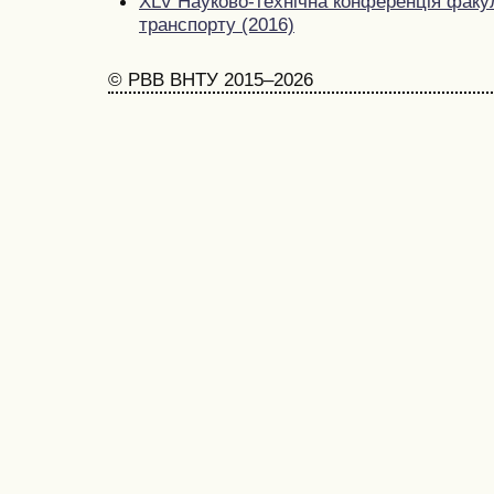
XLV Науково-технічна конференція фак
транспорту (2016)
© РВВ ВНТУ 2015–2026