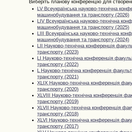
Виберіть планову конференцію для створенн
LV Всеукраїнська науково-технічна конф
машинобудування та транспорту (2026)
LIV Всеукраїнська науково-технічна кон
машинобудування та транспорту (2025)
LIII Всеукраїнська науково-технічна кон
машинобудування та транспорту (2024)
LII Науково-технічна конференція факу
транспорту (2023)
LI Науково-технічна конференція факул
транспорту (2022)
L Науково-технічна конференція факуль
транспорту (2021)
XLIX Науково-технічна конференція фак
транспорту (2020)
XLVIII Науково-технічна конференція ф
транспорту (2019)
XLVII Науково-технічна конференція фа
транспорту (2018)
XLVI Науково-технічна конференція фак
транспорту (2017)