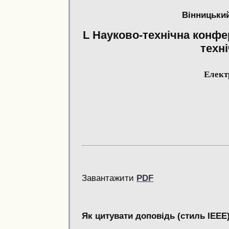
Вінницький
L Науково-технічна конфе
техні
Елект
Завантажити
PDF
Як цитувати доповідь (стиль IEEE)