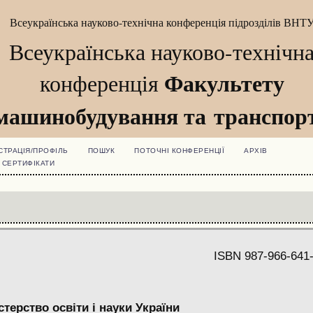
Всеукраїнська науково-технічна конференція підрозділів ВНТ
Всеукраїнська науково-технічн
Факультету
конференція
машинобудування та транспор
СТРАЦІЯ/ПРОФІЛЬ
ПОШУК
ПОТОЧНІ КОНФЕРЕНЦІЇ
АРХІВ
СЕРТИФІКАТИ
ISBN 987-966-641
стерство освіти і науки України