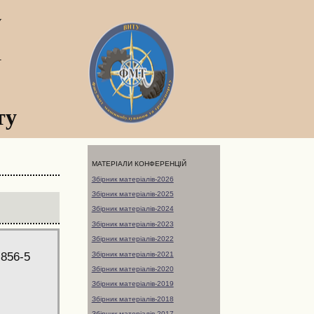
У
а
ту
МАТЕРІАЛИ КОНФЕРЕНЦІЙ
Збірник матеріалів-2026
Збірник матеріалів-2025
Збірник матеріалів-2024
Збірник матеріалів-2023
Збірник матеріалів-2022
Збірник матеріалів-2021
-856-5
Збірник матеріалів-2020
Збірник матеріалів-2019
Збірник матеріалів-2018
Збірник матеріалів-2017