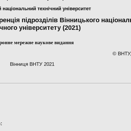
 національний технічний університет
ренція підрозділів Вінницького націонал
чного університету (2021)
ронне мережне наукове видання
© ВНТУ,
Вінниця ВНТУ 2021
: