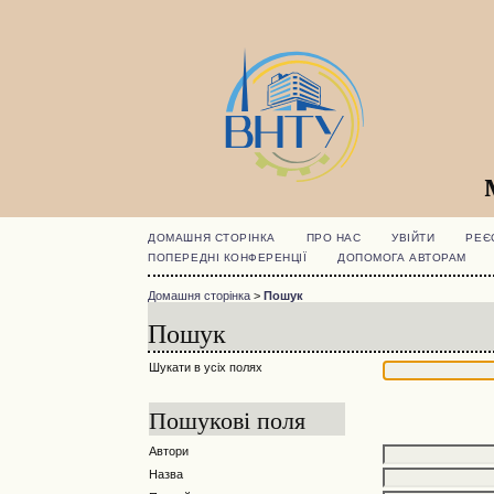
ДОМАШНЯ СТОРІНКА
ПРО НАС
УВІЙТИ
РЕЄ
ПОПЕРЕДНІ КОНФЕРЕНЦІЇ
ДОПОМОГА АВТОРАМ
Домашня сторінка
>
Пошук
Пошук
Шукати в усіх полях
Пошукові поля
Автори
Назва