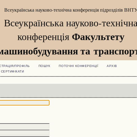
Всеукраїнська науково-технічна конференція підрозділів ВНТ
Всеукраїнська науково-технічн
Факультету
конференція
машинобудування та транспор
СТРАЦІЯ/ПРОФІЛЬ
ПОШУК
ПОТОЧНІ КОНФЕРЕНЦІЇ
АРХІВ
СЕРТИФІКАТИ