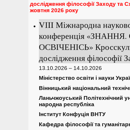
дослідження філософії Заходу та 
жовтня 2026 року
VІII Міжнародна науков
конференція «ЗНАННЯ.
ОСВІЧЕНІСЬ» Кросскул
дослідження філософії З
13.10.2026 – 14.10.2026
Міністерство освіти і науки Укра
Вінницький національний техніч
Ланьчжоуський Політехнічний ун
народна республіка
Інститут Конфуція ВНТУ
Кафедра філософії та гуманітар