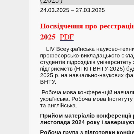
24.03.2025 – 27.03.2025
Посвідчення про реєстрацію
2025
PDF
LIV Всеукраїнська науково-техні
професорсько-викладацького складу
студентів підрозділів університету
підприємств (НТКП ВНТУ-2025) бу
2025 р. на навчально-наукових фак
ВНТУ.
Робоча мова конференцій навчаль
українська. Робоча мова Інститут
та англійська.
Прийом матеріалів конференції 
листопада 2024 року і завершуєт
Робоча група з підготовки конфе