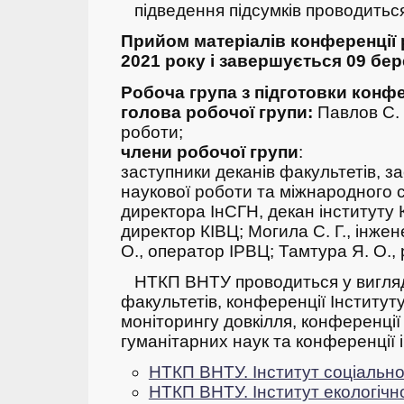
підведення підсумків проводитьс
Прийом матеріалів конференції 
2021 року і завершується 09 бер
Робоча група з підготовки конфе
голова робочої групи:
Павлов С. 
роботи;
члени робочої групи
:
заступники деканів факультетів, з
наукової роботи та міжнародного с
директора ІнСГН, декан інституту
директор КІВЦ;
Могила С. Г., інжен
О., оператор ІРВЦ;
Тамтура Я. О.,
НТКП ВНТУ проводиться у вигляд
факультетів, конференції Інституту
моніторингу довкілля, конференції
гуманітарних наук та конференції 
НТКП ВНТУ. Інститут соціально
НТКП ВНТУ. Інститут екологічно