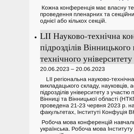
Кожна конференція має власну тем
проведення пленарних та секційних
однієї або кількох секцій.
LII Науково-технічна ко
підрозділів Вінницького
технічного університету 
20.06.2023 – 20.06.2023
LII регіональна науково-технічн
викладацького складу, науковців, а
підрозділів університету з участю 
Вінниці та Вінницької області (НТ
проведена 21-23 червня 2023 р. н
факультетах, Інституті Конфуція В
Робоча мова конференцій навчаль
українська. Робоча мова Інститут