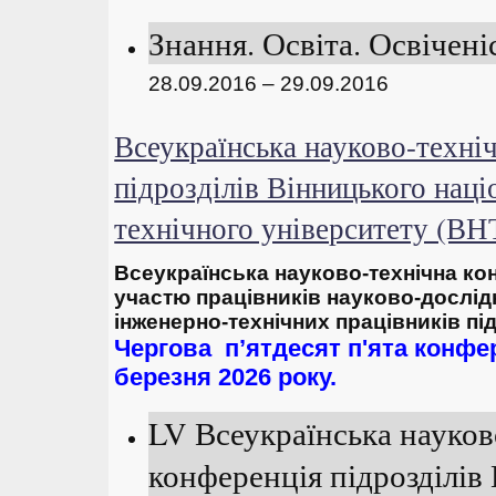
Знання. Освіта. Освіченіс
28.09.2016 – 29.09.2016
Всеукраїнська науково-техні
підрозділів Вінницького наці
технічного університету (
Всеукраїнська
н
ауково-технічна к
участю працівників науково-дослідн
інженерно-технічних працівників п
Чергова п’ятдесят
п'ята
конфер
березня 2026 року.
LV Всеукраїнська науков
конференція підрозділів