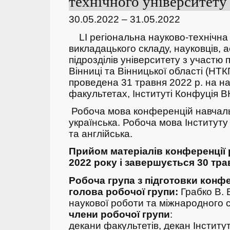
технічного університету 
30.05.2022 – 31.05.2022
LI регіональна науково-технічна
викладацького складу, науковців, а
підрозділів університету з участю 
Вінниці та Вінницької області (НТ
проведена 31 травня 2022 р. на н
факультетах, Інституті Конфуція В
Робоча мова конференцій навчаль
українська. Робоча мова Інститут
та англійська.
Прийом матеріалів конференції 
2022 року і завершується 30 тра
Робоча група з підготовки конфе
голова робочої групи:
Грабко В. 
наукової роботи та міжнародного 
члени робочої групи
:
декани факультетів, декан Інстит