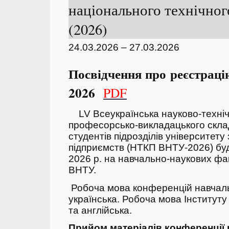
національного технічног
(2026)
24.03.2026 – 27.03.2026
Посвідчення про реєстрацію
2026
PDF
LV Всеукраїнська науково-техні
професорсько-викладацького складу
студентів підрозділів університету
підприємств (НТКП ВНТУ-2026) бу
2026 р. на навчально-наукових фак
ВНТУ.
Робоча мова конференцій навчаль
українська. Робоча мова Інститут
та англійська.
Прийом матеріалів конференції 