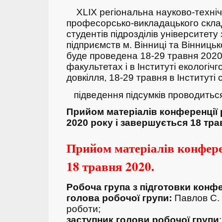
ХLIX регіональна науково-техні
професорсько-викладацького складу
студентів підрозділів університету
підприємств м. Вінниці та Вінниць
буде проведена 18-29 травня 2020
факультетах і в Інституті екологічг
довкілля, 18-29 травня в Інституті
підведення підсумків проводитьс
Прийом матеріалів конференції 
2020 року і завершується 18 тра
Прийом матеріалів конфере
18 травня 2020.
Робоча група з підготовки конфе
голова робочої групи:
Павлов С. 
роботи;
заступник голови робочої групи