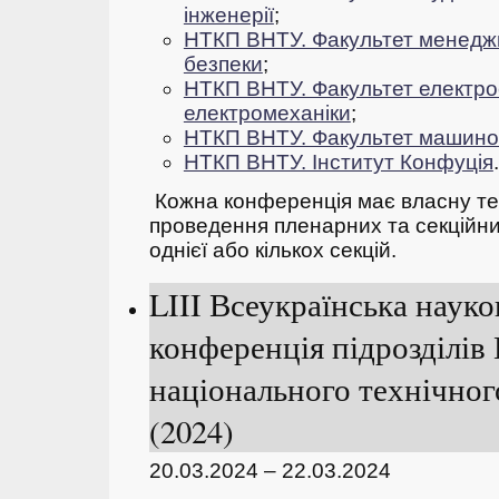
інженерії
;
НТКП ВНТУ. Факультет менеджм
безпеки
;
НТКП ВНТУ. Факультет електро
електромеханіки
;
НТКП ВНТУ. Факультет машино
НТКП ВНТУ. Інститут Конфуція
.
Кожна конференція має власну тем
проведення пленарних та секційних
однієї або кількох секцій.
LIII Всеукраїнська наук
конференція підрозділів
національного технічног
(2024)
20.03.2024 – 22.03.2024