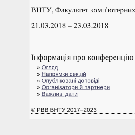
ВНТУ, Факультет комп'ютерних 
21.03.2018 – 23.03.2018
Інформація про конференцію
»
Огляд
»
Напрямки секцій
»
Опубліковані доповіді
»
Організатори й партнери
»
Важливі дати
© РВВ ВНТУ 2017–2026