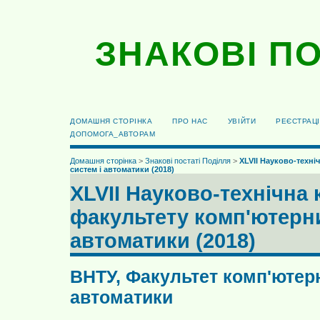
ЗНАКОВІ ПО
ДОМАШНЯ СТОРІНКА
ПРО НАС
УВІЙТИ
РЕЄСТРАЦІ
ДОПОМОГА_АВТОРАМ
Домашня сторінка
>
Знакові постаті Поділля
>
XLVII Науково-техн
систем і автоматики (2018)
XLVII Науково-технічна
факультету комп'ютерни
автоматики (2018)
ВНТУ, Факультет комп'ютерн
автоматики