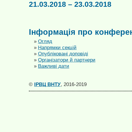
21.03.2018 – 23.03.2018
Інформація про конфере
»
Огляд
»
Напрямки секцій
»
Опубліковані доповіді
»
Організатори й партнери
»
Важливі дати
©
ІРВЦ ВНТУ
, 2016-2019