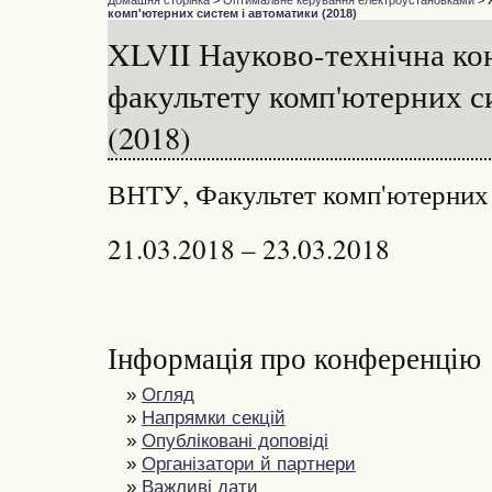
Домашня сторінка
>
Оптимальне керування електроустановками
>
комп'ютерних систем і автоматики (2018)
XLVII Науково-технічна ко
факультету комп'ютерних с
(2018)
ВНТУ, Факультет комп'ютерних 
21.03.2018 – 23.03.2018
Інформація про конференцію
»
Огляд
»
Напрямки секцій
»
Опубліковані доповіді
»
Організатори й партнери
»
Важливі дати