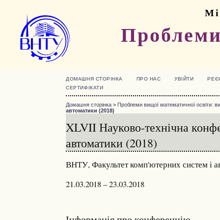
Мі
Проблеми
ДОМАШНЯ СТОРІНКА
ПРО НАС
УВІЙТИ
РЕЄ
СЕРТИФІКАТИ
Домашня сторінка
>
Проблеми вищої математичної освіти: ви
автоматики (2018)
XLVII Науково-технічна конфе
автоматики (2018)
ВНТУ, Факультет комп'ютерних систем і 
21.03.2018 – 23.03.2018
Інформація про конференцію