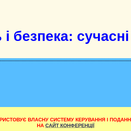
 і безпека: сучасні
РИСТОВУЄ ВЛАСНУ СИСТЕМУ КЕРУВАННЯ І ПОДАНН
НА
САЙТ КОНФЕРЕНЦІЇ