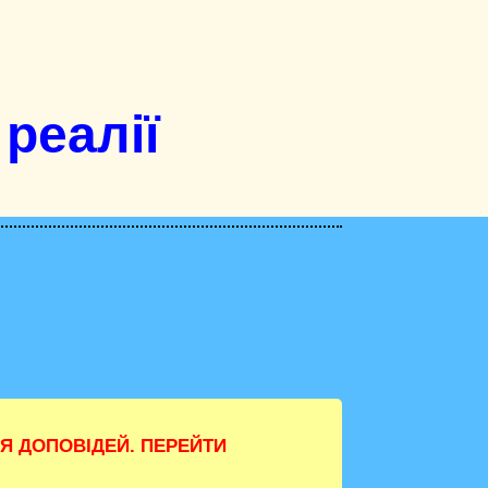
 реалії
Я ДОПОВІДЕЙ. ПЕРЕЙТИ