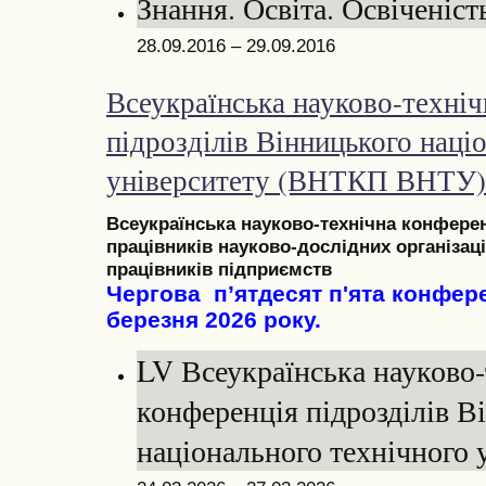
Знання. Освіта. Освіченіст
28.09.2016 – 29.09.2016
Всеукраїнська науково-техніч
підрозділів Вінницького наці
університету (ВНТКП ВНТУ)
Всеукраїнська
н
ауково-технічна конфере
працівників науково-дослідних організаці
працівників підприємств
Чергова п’ятдесят
п'ята
конфере
березня 2026 року.
LV Всеукраїнська науково-
конференція підрозділів В
національного технічного 