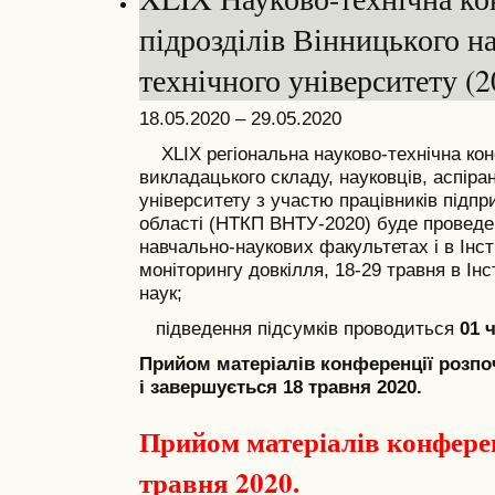
підрозділів Вінницького н
технічного університету (2
18.05.2020 – 29.05.2020
ХLIX регіональна науково-технічна ко
викладацького складу, науковців, аспіран
університету з участю працівників підпр
області (НТКП ВНТУ-2020) буде проведен
навчально-наукових факультетах і в Інсти
моніторингу довкілля, 18-29 травня в Ін
наук;
підведення підсумків проводиться
01 
Прийом матеріалів конференції розпоч
і завершується 18 травня 2020.
Прийом матеріалів конферен
травня 2020.