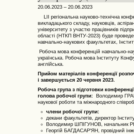
20.06.2023 – 20.06.2023
LII регіональна науково-технічна конф
викладацького складу, науковців, аспіран
університету з участю працівників підпр
області (НТКП ВНТУ-2023) буде проведен
навчально-наукових факультетах, Інстит
Робоча мова конференцій навчально-нау
українська. Робоча мова Інституту Конф
англійська.
Прийом матеріалів конференції розпоч
і завершується 20 червня 2023.
Робоча група з підготовки конференці
голова робочої групи:
Володимир ГРАБ
наукової роботи та міжнародного співро
члени робочої групи:
декани факультетів, директор Інсти
Володимир ШПІГУНОВ, начальник 
Георгій БАГДАСАР'ЯН, провідний ін