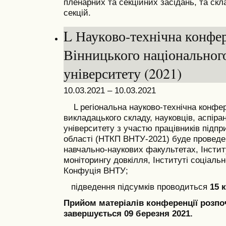
пленарних та секційних засідань, та скла
секцій.
L Науково-технічна конфер
Вінницького національног
університету (2021)
10.03.2021 – 10.03.2021
L регіональна науково-технічна конфе
викладацького складу, науковців, аспіран
університету з участю працівників підпр
області (НТКП ВНТУ-2021) буде проведен
навчально-наукових факультетах, Інститу
моніторингу довкілля, Інституті соціальн
Конфуція ВНТУ;
підведення підсумків проводиться
15 
Прийом матеріалів конференції розпочи
завершується 09 березня 2021.