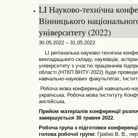
LI Науково-технічна конфе
Вінницького національног
університету (2022)
30.05.2022 – 31.05.2022
LI регіональна науково-технічна конфе
викладацького складу, науковців, аспіран
університету з участю працівників підпр
області (НТКП ВНТУ-2022) буде проведен
навчально-наукових факультетах, Інстит
Робоча мова конференцій навчально-нау
українська. Робоча мова Інституту Конф
англійська.
Прийом матеріалів конференції розпочи
завершується 30 травня 2022.
Робоча група з підготовки конференці
голова робочої групи:
Грабко В. В., пе