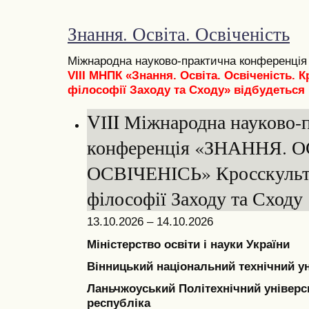
Знання. Освіта. Освіченість
Міжнародна науково-практична конференці
VIII МНПК «Знання. Освіта. Освіченість. 
філософії Заходу та Сходу»
відбудеться 
VІII Міжнародна науково-
конференція «ЗНАННЯ. О
ОСВІЧЕНІСЬ» Кросскульт
філософії Заходу та Сходу
13.10.2026 – 14.10.2026
Міністерство освіти і науки України
Вінницький національний технічний у
Ланьчжоуський Політехнічний універс
республіка