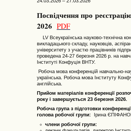
24.03.2026 – 27.03.2026
Посвідчення про реєстрацію
2026
PDF
LV Всеукраїнська науково-технічна ко
викладацького складу, науковців, аспіран
університету з участю працівників підп
проведена 24-27 березня 2026 р. на нав
Інституті Конфуція ВНТУ.
Робоча мова конференцій навчально-нау
українська. Робоча мова Інституту Конф
англійська.
Прийом матеріалів конференції розпо
року і завершується 23 березня 2026.
Робоча група з підготовки конференці
голова робочої групи:
Ірина ЄПІФАНОВА
члени робочої групи:
декани факультетів, директор Інсти