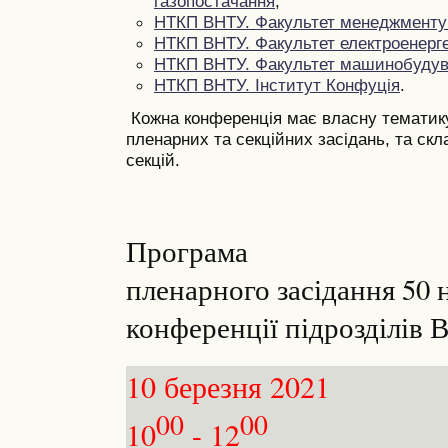
газопостачання
;
НТКП ВНТУ. Факультет менеджменту 
НТКП ВНТУ. Факультет електроенерге
НТКП ВНТУ. Факультет машинобудув
НТКП ВНТУ. Інститут Конфуція
.
Кожна конференція має власну тематику,
пленарних та секційних засідань, та скла
секцій.
Програма
пленарного засідання 50 
конференції
підрозділів
10 березня 2021
00
00
10
- 12