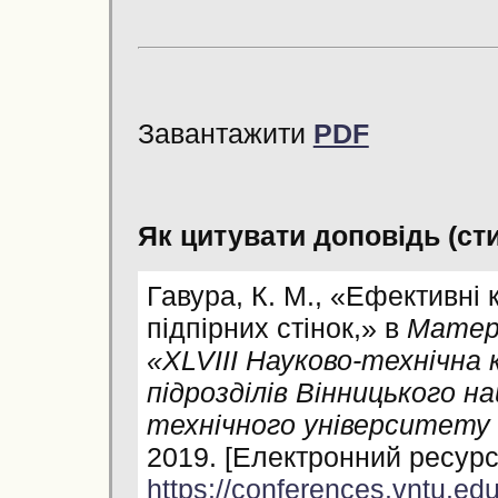
Завантажити
PDF
Як цитувати доповідь (сти
Гавура, К. М., «Ефективні 
підпірних стінок,» в
Матері
«
XLVIII Науково-технічна
підрозділів Вінницького н
технічного університету 
2019. [Електронний ресурс
https://conferences.vntu.edu