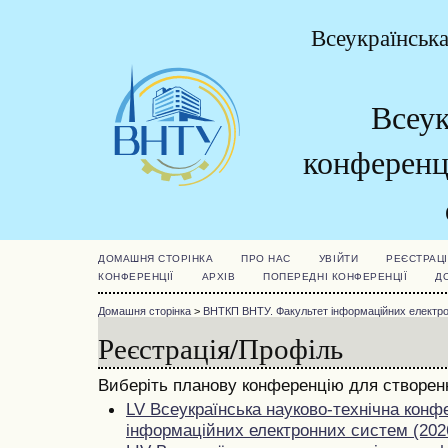
Всеукраїнська
Всеук
конферен
ДОМАШНЯ СТОРІНКА
ПРО НАС
УВІЙТИ
РЕЄСТРАЦІ
КОНФЕРЕНЦІЇ
АРХІВ
ПОПЕРЕДНІ КОНФЕРЕНЦІЇ
Д
Домашня сторінка
>
ВНТКП ВНТУ. Факультет інформаційних електр
Реєстрація/Профіль
Виберіть планову конференцію для створенн
LV Всеукраїнська науково-технічна конф
інформаційних електронних систем (202