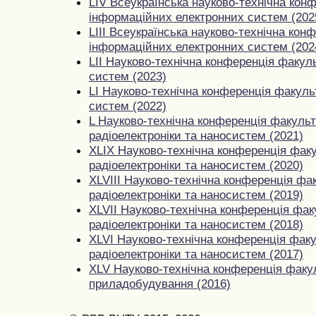
LIV Всеукраїнська науково-технічна кон
інформаційних електронних систем (202
LIII Всеукраїнська науково-технічна кон
інформаційних електронних систем (202
LII Науково-технічна конференція факул
систем (2023)
LI Науково-технічна конференція факул
систем (2022)
L Науково-технічна конференція факульт
радіоелектроніки та наносистем (2021)
XLIX Науково-технічна конференція факу
радіоелектроніки та наносистем (2020)
XLVIII Науково-технічна конференція фак
радіоелектроніки та наносистем (2019)
XLVII Науково-технічна конференція фак
радіоелектроніки та наносистем (2018)
XLVI Науково-технічна конференція факу
радіоелектроніки та наносистем (2017)
XLV Науково-технічна конференція факуль
приладобудування (2016)