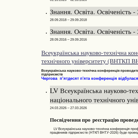
Знання. Освіта. Освіченість -
28.09.2018 – 29.09.2018
Знання. Освіта. Освіченість -
28.09.2016 – 29.09.2016
Всеукраїнська науково-технічна кон
технічного університету (ВНТКП 
Всеукраїнська
н
ауково-технічна конференція
проводить
підприємств
Чергова п’ятдесят
п'ята
конференція відбулася 
LV Всеукраїнська науково-тех
національного технічного уні
24.03.2026 – 27.03.2026
Посвідчення про реєстрацію проведе
LV Всеукраїнська науково-технічна конференція професо
працівників підприємств (НТКП ВНТУ-2026) буде провед