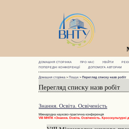
ДОМАШНЯ СТОРІНКА
ПРО НАС
УВІЙТИ
РЕЄ
ПОПЕРЕДНІ КОНФЕРЕНЦІЇ
ДОПОМОГА АВТОРАМ
Домашня сторінка
>
Пошук
>
Перегляд списку назв робіт
Перегляд списку назв робіт
Знання. Освіта. Освіченість
Міжнародна науково-практична конференція
VIII МНПК «Знання. Освіта. Освіченість. Кросскультурні
VІII Міжнародна науково-пр