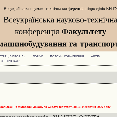
Всеукраїнська науково-технічна конференція підрозділів ВНТ
Всеукраїнська науково-технічн
Факультету
конференція
машинобудування та транспор
СТРАЦІЯ/ПРОФІЛЬ
ПОШУК
ПОТОЧНІ КОНФЕРЕНЦІЇ
АРХІВ
СЕРТИФІКАТИ
 дослідження філософії Заходу та Сходу»
відбудеться 13-14 жовтня 2026 року
актична конференція «ЗНАННЯ. ОСВІТА.