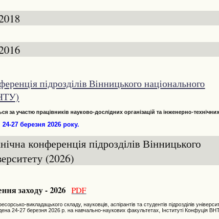
 2018
 2016
ференція підрозділів Вінницького національного
ВНТУ)
ся за участю працівників науково-дослідних організацій та інженерно-технічни
24-27 березня 2026 року.
нічна конференція підрозділів Вінницького
верситету (2026)
ння заходу - 2026
PDF
рсько-викладацького складу, науковців, аспірантів та студентів підрозділів універси
ена 24-27 березня 2026 р. на навчально-наукових факультетах, Інституті Конфуція ВН