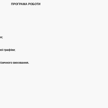
ПРОГРАМА РОБОТИ
ва
;
ої графіки
;
фізичного виховання.