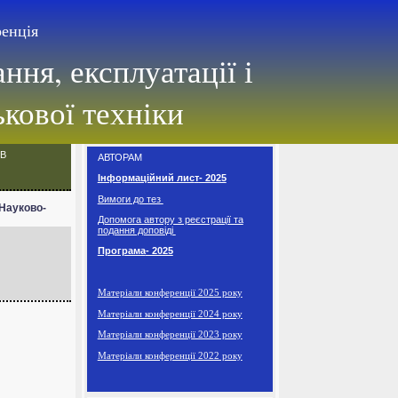
ренція
ня, експлуатації і
ькової техніки
ІВ
АВТОРАМ
Інформаційний лис
т
- 2025
Вимоги до тез
 Науково-
Допомога автору з реєстрації та
подання доповіді
Програма
- 2025
Матеріали конференції 2025 року
Матеріали конференції 2024 року
Матеріали конференції 2023 року
Матеріали конференції 2022 року