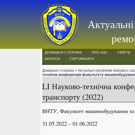
Актуальні
ремон
ДОМАШНЯ СТОРІНКА
ПРО НАС
УВІЙТИ
АНОНСИ
СЕРТИФІКАТИ
Домашня сторінка
>
Актуальні проблеми бойового заст
технічна конференція факультету машинобудування
LI Науково-технічна конфе
транспорту (2022)
ВНТУ, Факультет машинобудування та т
31.05.2022 – 01.06.2022