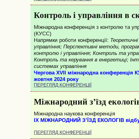
Контроль і управління в с
Міжнародна конференція з контролю та уп
(КУСС)
Напрямки роботи конференції:
Теоретичні
управління; Перспективні методи, програм
контролю і управління; Контроль та упра
Контроль та керування в енергетиці; Інт
системах управління
Чергова ХVII міжнародна конференція К
жовтня 2024 року
ПЕРЕГЛЯД КОНФЕРЕНЦІЇ
Міжнародний з’їзд екологі
Міжнародна наукова конференція
ІX МІЖНАРОДНИЙ З’ЇЗД ЕКОЛОГІВ відбув
ПЕРЕГЛЯД КОНФЕРЕНЦІЇ