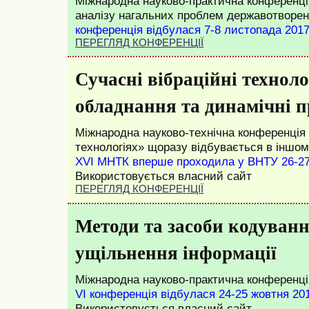
Міжнародна науково-практична конференц
аналізу нагальних проблем державотворен
конференція відбулася 7-8 листопада 2017
ПЕРЕГЛЯД КОНФЕРЕНЦІЇ
Сучасні вібраційні техноло
обладнання та динамічні п
Міжнародна науково-технічна конференція «
технологіях» щоразу відбувається в іншо
XVI МНТК вперше проходила у ВНТУ 26-27
Використовується власний сайт
ПЕРЕГЛЯД КОНФЕРЕНЦІЇ
Методи та засоби кодуванн
ущільнення інформації
Міжнародна науково-практична конференці
VI конференція відбулася 24-25 жовтня 20
Використовується власний сайт