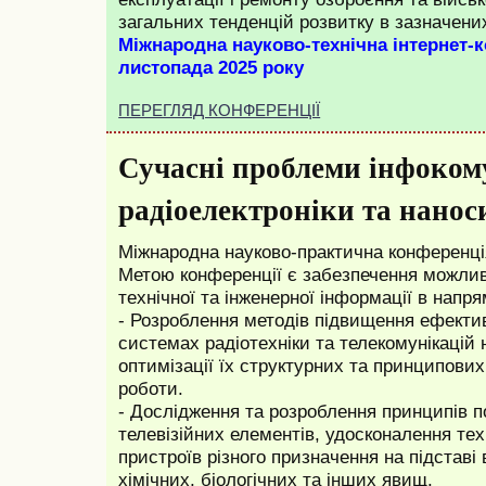
загальних тенденцій розвитку в зазначени
Міжнародна науково-технічна інтернет-
листопада 2025 року
ПЕРЕГЛЯД КОНФЕРЕНЦІЇ
Сучасні проблеми інфоком
радіоелектроніки та нанос
Mіжнародна науково-практична конференці
Метою конференції є забезпечення можлив
технічної та інженерної інформації в напря
- Розроблення методів підвищення ефективн
системах радіотехніки та телекомунікацій н
оптимізації їх структурних та принципових
роботи.
- Дослідження та розроблення принципів п
телевізійних елементів, удосконалення тех
пристроїв різного призначення на підставі
хімічних, біологічних та інших явищ.