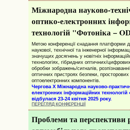
Міжнародна науково-техні
оптико-електронних інфо
технологій "Фотоніка − O
Метою конференції єнадання платформи д
наукової, технічної та інженерної інформац
значущих досягнень у новітніх інформацій
технологіях, гібридних оптичних/цифрових
обробки зображень/сигналів, розпізнаванні
оптичних пристроях безпеки, просторових
оптоелектронних компонентів.
Чергова X Міжнародна науково-практичн
електронних інформаційних технологій 
відбулася
23-24 квітня 2025 року.
ПЕРЕГЛЯД КОНФЕРЕНЦІЇ
Проблеми та перспективи 