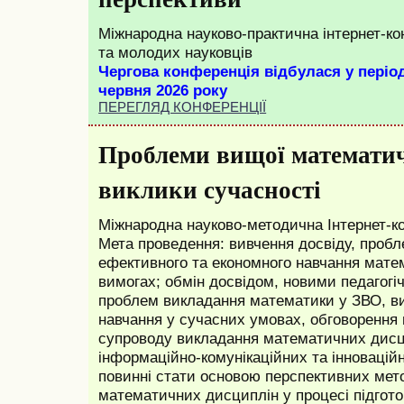
Міжнародна
науково-практична інтернет-ко
та молодих науковців
Чергова конференція відбулася у період
червня 2026 року
ПЕРЕГЛЯД КОНФЕРЕНЦІЇ
Проблеми вищої математич
виклики сучасності
Міжнародна науково-методична Інтернет-к
Мета проведення: вивчення досвіду, проб
ефективного та економного навчання мате
вимогах; обмін досвідом, новими педагогі
проблем викладання математики у ЗВО, ви
навчання у сучасних умовах, обговорення
супроводу викладання математичних дисци
інформаційно-комунікаційних та інноваційн
повинні стати основою перспективних мет
математичних дисциплін у процесі підгот