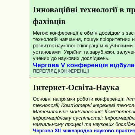
Інноваційні технології в п
фахівців
Метою конференції є обмін досвідом з зас
технологій навчання, пошук пріоритетних 
розвиток наукової співпраці між учбовими
установами України та зарубіжжя, залуч
учених до наукових досліджень.
Чергова V конференція відбула
ПЕРЕГЛЯД КОНФЕРЕНЦІЇ
Інтернет-Освіта-Наука
Основні напрямки роботи конференції:
Інт
технології; Комп'ютерні мережеві техноло
Математичне моделювання; Комп’ютерні 
інформаційному суспільстві; Інформаційн
навчальному процесі та наукових дослідж
Чергова XII міжнародна науково-практи