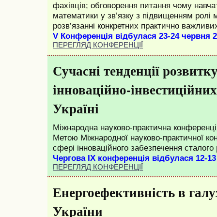
фахівців; обговорення питання чому навчат
математики у зв’язку з підвищенням ролі 
розв’язанні конкретних практично важливи
V Конференція відбулася 23-24 червня 2
ПЕРЕГЛЯД КОНФЕРЕНЦІЇ
Сучасні тенденції розвитк
інноваційно-інвестиційних
Україні
Міжнародна науково-практична конференці
Метою Міжнародної науково-практичної ко
сфері інноваційного забезпечення сталого р
Чергова IX конференція відбулася 12-13
ПЕРЕГЛЯД КОНФЕРЕНЦІЇ
Енергоефективність в галу
України