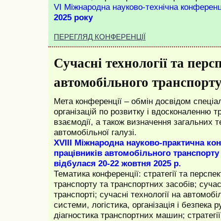
VI Міжнародна науково-технічна конференц
2025 року
ПЕРЕГЛЯД КОНФЕРЕНЦІЇ
Сучасні технології та пер
автомобільного транспорт
Мета конференції – обмін досвідом спеціал
організацій по розвитку і вдосконаленню т
взаємодії, а також визначення загальних т
автомобільної галузі.
ХVIII Міжнародна науково-практична ко
працівників автомобільного транспорту
відбулася 20-22 жовтня 2025
р.
Тематика конференції: стратегії та перспе
транспорту та транспортних засобів; сучас
транспорті;
сучасні технології на автомоб
системи, логістика, організація і безпека 
діагностика транспортних машин;
стратегі