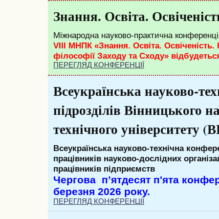
Знання. Освіта. Освіченіст
Міжнародна науково-практична конференц
VIII МНПК «Знання. Освіта. Освіченість
філософії Заходу та Сходу»
відбудеться
ПЕРЕГЛЯД КОНФЕРЕНЦІЇ
Всеукраїнська науково-те
підрозділів Вінницького н
технічного університету 
Всеукраїнська
н
ауково-технічна конфер
працівників науково-дослідних організа
працівників підприємств
Чергова п’ятдесят
п'ята
конфере
березня 2026 року.
ПЕРЕГЛЯД КОНФЕРЕНЦІЇ