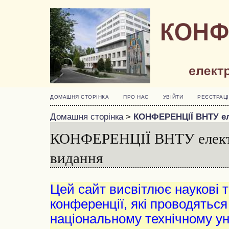
ДОМАШНЯ СТОРІНКА
ПРО НАС
УВІЙТИ
РЕЄСТРАЦІ
Домашня сторінка
>
КОНФЕРЕНЦІЇ ВНТУ ел
КОНФЕРЕНЦІЇ ВНТУ електр
видання
Цей сайт висвітлює наукові т
конференції, які проводяться
національному технічному ун