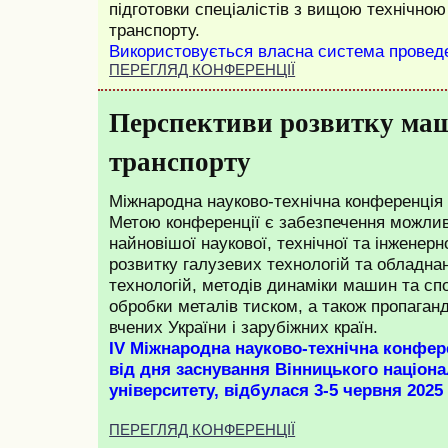
підготовки спеціалістів з вищою технічною
транспорту.
Використовується власна система провед
ПЕРЕГЛЯД КОНФЕРЕНЦІЇ
Перспективи розвитку ма
транспорту
Міжнародна науково-технічна конференція
Метою конференції є
забезпечення можли
найновішої наукової, технічної та інженерн
розвитку галузевих технологій та обладнан
технологій, методів динаміки машин та спо
обробки металів тиском, а також пропаган
вчених України і зарубіжних країн.
ІV Міжнародна науково-технічна конфер
від дня заснування Вінницького націона
університету, відбулася 3-5 червня 2025
ПЕРЕГЛЯД КОНФЕРЕНЦІЇ