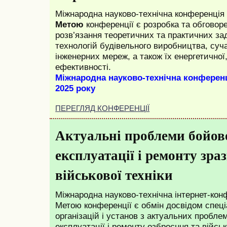
Міжнародна науково-технічна конференція 
Метою
конференції є розробка та обговор
розв’язання теоретичних та практичних зад
технологій будівельного виробництва, суча
інженерних мереж, а також їх енергетичної,
ефективності.
Міжнародна науково-технічна конференц
2025 року
ПЕРЕГЛЯД КОНФЕРЕНЦІЇ
Актуальні проблеми бойово
експлуатації і ремонту зра
військової техніки
Міжнародна науково-технічна інтернет-кон
Метою конференції є обмін досвідом спеціа
організацій і установ з актуальних пробле
експлуатації і ремонту озброєння та військ