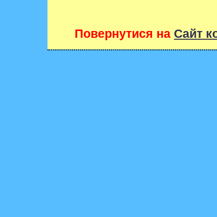
Повернутися на
Сайт к