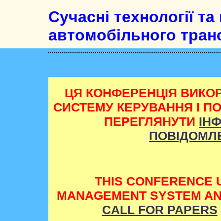
Сучасні технології т
автомобільного тран
ЦЯ КОНФЕРЕНЦІЯ ВИКО
СИСТЕМУ КЕРУВАННЯ І П
ПЕРЕГЛЯНУТИ
ІН
ПОВІДОМЛ
THIS CONFERENCE 
MANAGEMENT SYSTEM AND
CALL FOR PAPERS