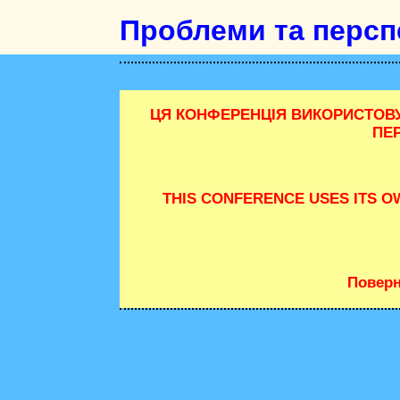
Проблеми та персп
ЦЯ КОНФЕРЕНЦІЯ ВИКОРИСТОВУ
ПЕ
THIS CONFERENCE USES ITS 
Поверн