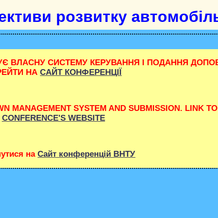
ективи розвитку автомобіл
Є ВЛАСНУ СИСТЕМУ КЕРУВАННЯ І ПОДАННЯ ДОПОВ
РЕЙТИ НА
САЙТ КОНФЕРЕНЦІЇ
OWN MANAGEMENT SYSTEM AND SUBMISSION. LINK T
CONFERENCE'S WEBSITE
утися на
Сайт конференцій ВНТУ