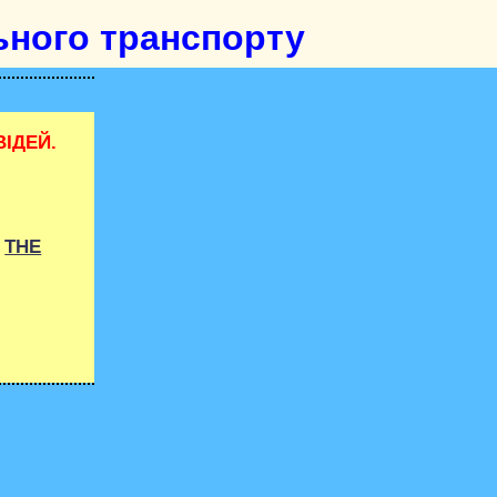
ьного транспорту
ІДЕЙ.
O
THE