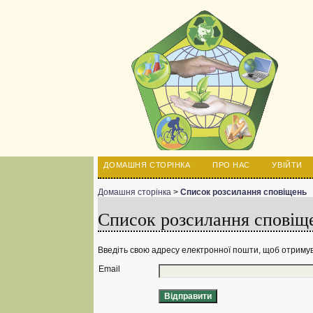
ДОМАШНЯ СТОРІНКА
ПРО НАС
УВІЙТИ
Домашня сторінка
>
Список розсилання сповіщень
Список розсилання сповіщ
Введіть свою адресу електронної пошти, щоб отримув
Email