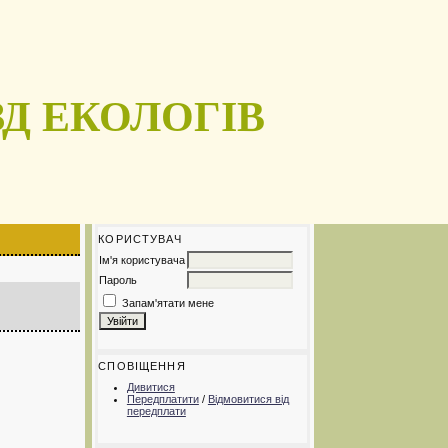
Д ЕКОЛОГІВ
КОРИСТУВАЧ
Ім'я користувача
Пароль
Запам'ятати мене
СПОВІЩЕННЯ
Дивитися
Передплатити
/
Відмовитися від
передплати