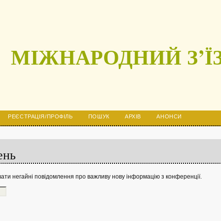
МІЖНАРОДНИЙ З’ЇЗ
РЕЄСТРАЦІЯ/ПРОФІЛЬ
ПОШУК
АРХІВ
АНОНСИ
ень
ати негайні повідомлення про важливу нову інформацію з конференції.