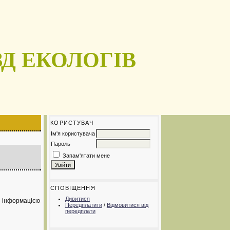
Д ЕКОЛОГІВ
КОРИСТУВАЧ
Ім'я користувача
Пароль
Запам'ятати мене
СПОВІЩЕННЯ
Дивитися
з інформацією
Передплатити
/
Відмовитися від
передплати