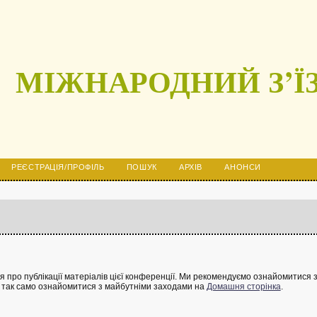
МІЖНАРОДНИЙ З’ЇЗ
РЕЄСТРАЦІЯ/ПРОФІЛЬ
ПОШУК
АРХІВ
АНОНСИ
 про публікації матеріалів цієї конференції. Ми рекомендуємо ознайомитися 
, а так само ознайомитися з майбутніми заходами на
Домашня сторінка
.