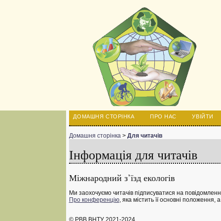
ДОМАШНЯ СТОРІНКА
ПРО НАС
УВІЙТИ
Домашня сторінка
>
Для читачів
Інформація для читачів
Міжнародний з’їзд екологів
Ми заохочуємо читачів підписуватися на повідомлення
Про конференцію
, яка містить її основні положення
© РВВ ВНТУ 2021-2024