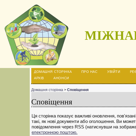
МІЖНАР
ДОМАШНЯ СТОРІНКА
ПРО НАС
УВІЙТИ
РЕ
АРХІВ
АНОНСИ
Домашня сторінка
>
Сповіщення
Сповіщення
Ця сторінка показує важливі оновлення, пов'язані
такі, як нові документи або оголошення. Ви может
повідомлення через RSS (натиснувши на зображе
електронною поштою.