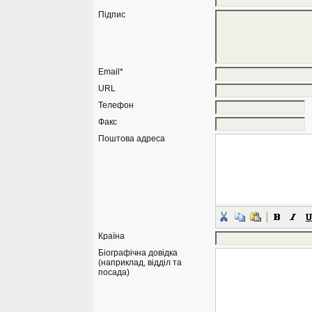
Підпис
Email*
URL
Телефон
Факс
Поштова адреса
Країна
Біографічна довідка
(наприклад, відділ та
посада)