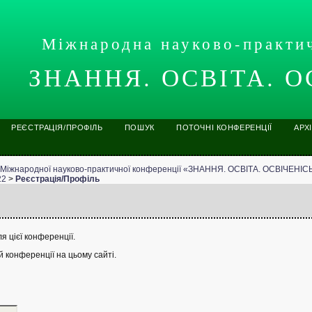
Міжнародна науково-практи
ЗНАННЯ. ОСВІТА. О
РЕЄСТРАЦІЯ/ПРОФІЛЬ
ПОШУК
ПОТОЧНІ КОНФЕРЕНЦІЇ
АРХ
ї Міжнародної науково-практичної конференції «ЗНАННЯ. ОСВІТА. ОСВІЧЕНІ
22
>
Реєстрація/Профіль
я цієї конференції.
й конференції на цьому сайті.