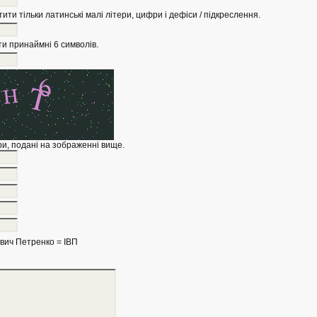
тити тільки латинські малі літери, цифри і дефіси / підкреслення.
и принаймні 6 символів.
ери, подані на зображенні вище.
вич Петренко = ІВП