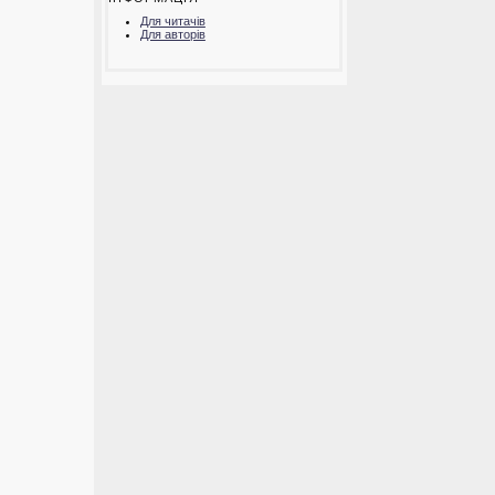
Для читачів
Для авторів