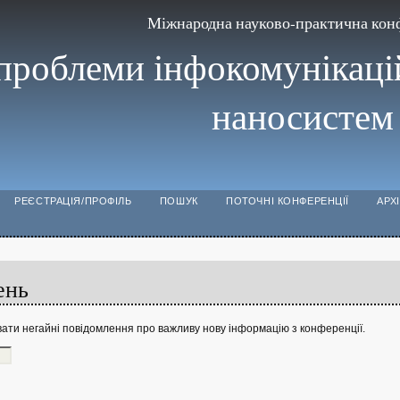
Міжнародна науково-практична кон
проблеми інфокомунікацій
наносистем
РЕЄСТРАЦІЯ/ПРОФІЛЬ
ПОШУК
ПОТОЧНІ КОНФЕРЕНЦІЇ
АРХ
ень
ати негайні повідомлення про важливу нову інформацію з конференції.