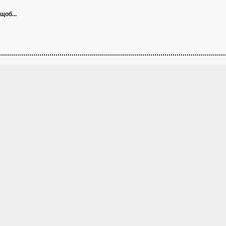
щоб...