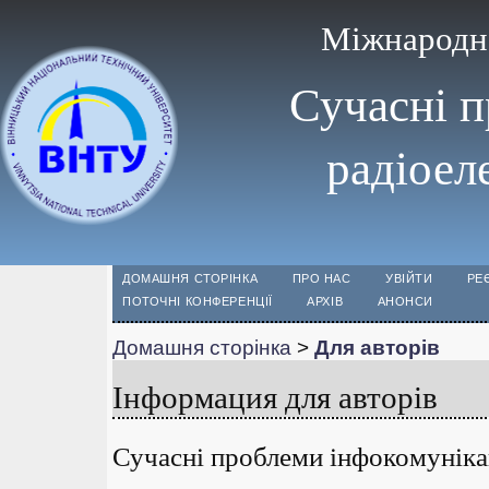
Міжнародна
Сучасні п
радіоел
ДОМАШНЯ СТОРІНКА
ПРО НАС
УВІЙТИ
РЕ
ПОТОЧНІ КОНФЕРЕНЦІЇ
АРХІВ
АНОНСИ
Домашня сторінка
>
Для авторів
Інформация для авторів
Сучасні проблеми інфокомунікац