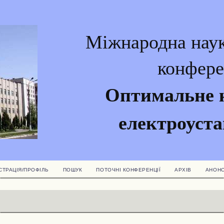
Міжнародна наук
конфере
Оптимальне 
електроуст
СТРАЦІЯ/ПРОФІЛЬ
ПОШУК
ПОТОЧНІ КОНФЕРЕНЦІЇ
АРХІВ
АНОН