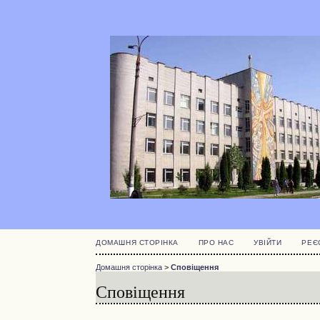
ДОМАШНЯ СТОРІНКА
ПРО НАС
УВІЙТИ
РЕЄ
Домашня сторінка
>
Сповіщення
Сповіщення