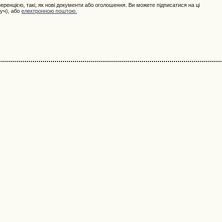
ференцією, такі, як нові документи або оголошення. Ви можете підписатися на ці
уч), або
електронною поштою.