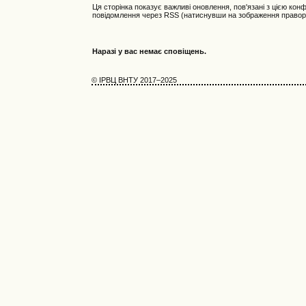
Ця сторінка показує важливі оновлення, пов'язані з цією кон
повідомлення через RSS (натиснувши на зображення правор
Наразі у вас немає сповіщень.
© ІРВЦ ВНТУ 2017–2025