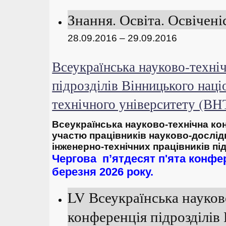
Знання. Освіта. Освіченіс
28.09.2016 – 29.09.2016
Всеукраїнська науково-техні
підрозділів Вінницького наці
технічного університету (
Всеукраїнська
н
ауково-технічна к
участю працівників науково-дослідн
інженерно-технічних працівників п
Чергова п’ятдесят
п'ята
конфер
березня 2026 року.
LV Всеукраїнська науков
конференція підрозділів