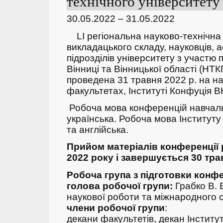
технічного університету 
30.05.2022 – 31.05.2022
LI регіональна науково-технічна
викладацького складу, науковців, а
підрозділів університету з участю 
Вінниці та Вінницької області (НТ
проведена 31 травня 2022 р. на н
факультетах, Інституті Конфуція В
Робоча мова конференцій навчаль
українська. Робоча мова Інститут
та англійська.
Прийом матеріалів конференції 
2022 року і завершується 30 тра
Робоча група з підготовки конфе
голова робочої групи:
Грабко В. 
наукової роботи та міжнародного 
члени робочої групи
:
декани факультетів, декан Інстит