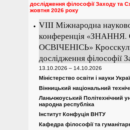
дослідження філософії Заходу та 
жовтня 2026 року
VІII Міжнародна науков
конференція «ЗНАННЯ.
ОСВІЧЕНІСЬ» Кросскул
дослідження філософії З
13.10.2026 – 14.10.2026
Міністерство освіти і науки Укра
Вінницький національний техніч
Ланьчжоуський Політехнічний ун
народна республіка
Інститут Конфуція ВНТУ
Кафедра філософії та гуманітар