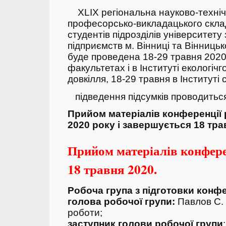
ХLIX регіональна науково-техні
професорсько-викладацького складу
студентів підрозділів університету
підприємств м. Вінниці та Вінниць
буде проведена 18-29 травня 2020
факультетах і в Інституті екологічг
довкілля, 18-29 травня в Інституті
підведення підсумків проводитьс
Прийом матеріалів конференції 
2020 року і завершується 18 тра
Прийом матеріалів конфере
18 травня 2020.
Робоча група з підготовки конфе
голова робочої групи:
Павлов С. 
роботи;
заступник голови робочої групи