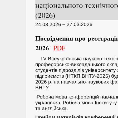
національного технічног
(2026)
24.03.2026 – 27.03.2026
Посвідчення про реєстрацію
2026
PDF
LV Всеукраїнська науково-техні
професорсько-викладацького складу
студентів підрозділів університету
підприємств (НТКП ВНТУ-2026) бу
2026 р. на навчально-наукових фак
ВНТУ.
Робоча мова конференцій навчаль
українська. Робоча мова Інститут
та англійська.
Прийом матеріалів конференції 