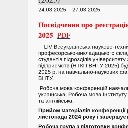
24.03.2025 – 27.03.2025
Посвідчення про реєстрацію
2025
PDF
LIV Всеукраїнська науково-техні
професорсько-викладацького складу
студентів підрозділів університету
підприємств (НТКП ВНТУ-2025) бу
2025 р. на навчально-наукових фак
ВНТУ.
Робоча мова конференцій навчаль
українська. Робоча мова Інститут
та англійська.
Прийом матеріалів конференції 
листопада 2024 року і завершуєт
Робоча група з підготовки конфе