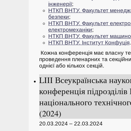
інженерії
;
НТКП ВНТУ. Факультет менеджм
безпеки
;
НТКП ВНТУ. Факультет електро
електромеханіки
;
НТКП ВНТУ. Факультет машино
НТКП ВНТУ. Інститут Конфуція
.
Кожна конференція має власну тем
проведення пленарних та секційних
однієї або кількох секцій.
LIII Всеукраїнська наук
конференція підрозділів
національного технічног
(2024)
20.03.2024 – 22.03.2024