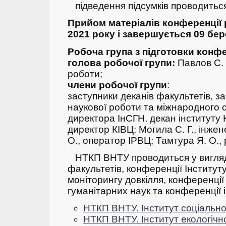
підведення підсумків проводитьс
Прийом матеріалів конференції 
2021 року і завершується 09 бер
Робоча група з підготовки конфе
голова робочої групи:
Павлов С. 
роботи;
члени робочої групи
:
заступники деканів факультетів, з
наукової роботи та міжнародного с
директора ІнСГН, декан інституту
директор КІВЦ;
Могила С. Г., інжен
О., оператор ІРВЦ;
Тамтура Я. О.,
НТКП ВНТУ проводиться у вигляд
факультетів, конференції Інституту
моніторингу довкілля, конференції
гуманітарних наук та конференції 
НТКП ВНТУ. Інститут соціально
НТКП ВНТУ. Інститут екологічно