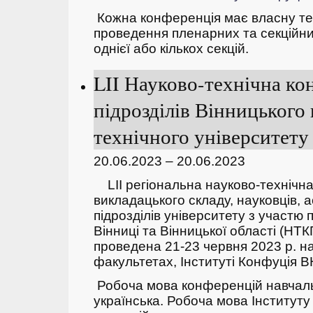
Кожна конференція має власну тем
проведення пленарних та секційних
однієї або кількох секцій.
LII Науково-технічна ко
підрозділів Вінницького
технічного університету 
20.06.2023 – 20.06.2023
LII регіональна науково-технічн
викладацького складу, науковців, а
підрозділів університету з участю 
Вінниці та Вінницької області (НТ
проведена 21-23 червня 2023 р. н
факультетах, Інституті Конфуція В
Робоча мова конференцій навчаль
українська. Робоча мова Інститут