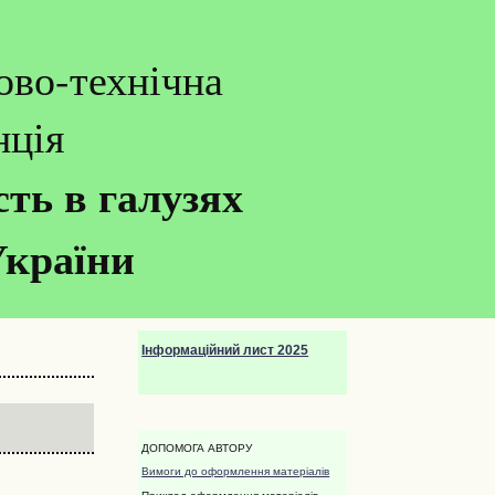
ово-технічна
нція
ть в галузях
України
Інформаційний лист 2025
ДОПОМОГА АВТОРУ
Вимоги до оформлення матеріалів