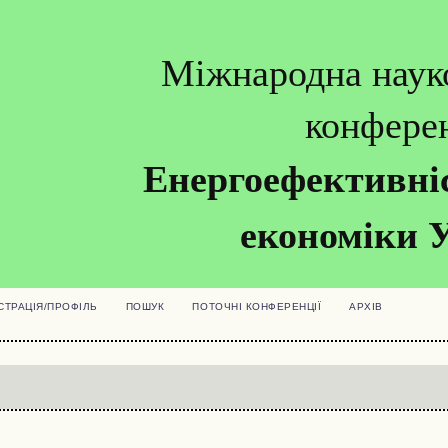
Міжнародна наук
конфере
Енергоефективніс
економіки 
СТРАЦІЯ/ПРОФІЛЬ
ПОШУК
ПОТОЧНІ КОНФЕРЕНЦІЇ
АРХІВ