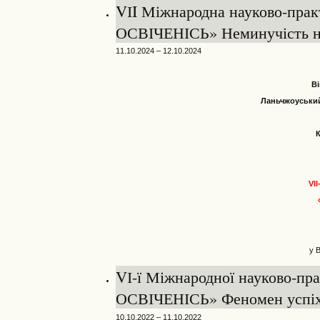
VІI Міжнародна науково-пра
ОСВІЧЕНІСЬ» Неминучість н
11.10.2024 – 12.10.2024
Ві
Ланьчжоуський
VI
у 
VІ-ї Міжнародної науково-п
ОСВІЧЕНІСЬ» Феномен успіху 
10.10.2022 – 11.10.2022