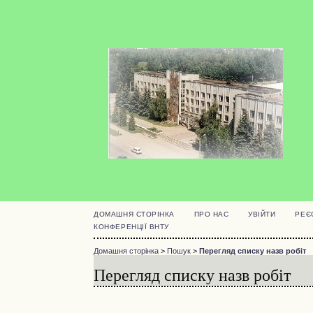
ДОМАШНЯ СТОРІНКА
ПРО НАС
УВІЙТИ
РЕЄ
КОНФЕРЕНЦІЇ ВНТУ
Домашня сторінка
>
Пошук
>
Перегляд списку назв робіт
Перегляд списку назв робіт