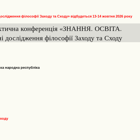
 дослідження філософії Заходу та Сходу»
відбудеться 13-14 жовтня 2026 року
актична конференція «ЗНАННЯ. ОСВІТА.
дослідження філософії Заходу та Сходу
ька народна республіка
Сходу