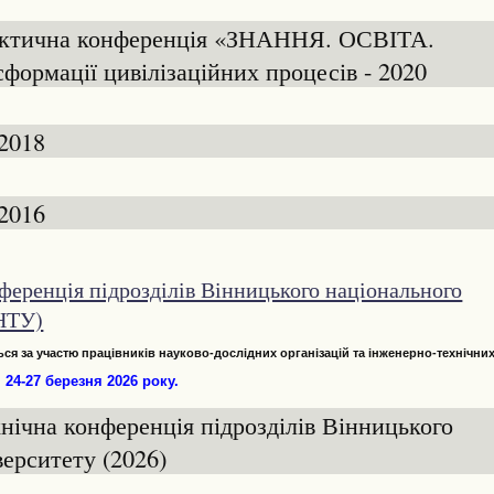
актична конференція «ЗНАННЯ. ОСВІТА.
ормації цивілізаційних процесів - 2020
 2018
 2016
ференція підрозділів Вінницького національного
ВНТУ)
ся за участю працівників науково-дослідних організацій та інженерно-технічни
24-27 березня 2026 року.
нічна конференція підрозділів Вінницького
верситету (2026)