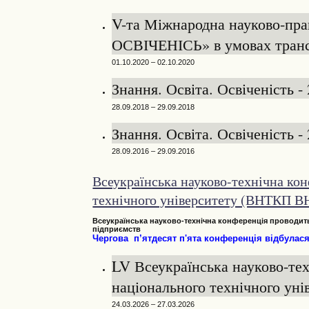
V-та Міжнародна науково-пр
ОСВІЧЕНІСЬ» в умовах трансф
01.10.2020 – 02.10.2020
Знання. Освіта. Освіченість -
28.09.2018 – 29.09.2018
Знання. Освіта. Освіченість -
28.09.2016 – 29.09.2016
Всеукраїнська науково-технічна кон
технічного університету (ВНТКП 
Всеукраїнська
н
ауково-технічна конференція
проводить
підприємств
Чергова п’ятдесят
п'ята
конференція відбулася 
LV Всеукраїнська науково-тех
національного технічного уні
24.03.2026 – 27.03.2026