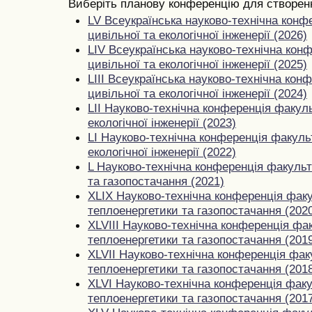
Виберіть планову конференцію для створенн
LV Всеукраїнська науково-технічна конф
цивільної та екологічної інженерії (2026)
LIV Всеукраїнська науково-технічна кон
цивільної та екологічної інженерії (2025)
LIII Всеукраїнська науково-технічна кон
цивільної та екологічної інженерії (2024)
LII Науково-технічна конференція факуль
екологічної інженерії (2023)
LI Науково-технічна конференція факульт
екологічної інженерії (2022)
L Науково-технічна конференція факульт
та газопостачання (2021)
XLIX Науково-технічна конференція факу
теплоенергетики та газопостачання (202
XLVIII Науково-технічна конференція фа
теплоенергетики та газопостачання (201
XLVII Науково-технічна конференція фак
теплоенергетики та газопостачання (201
XLVI Науково-технічна конференція факу
теплоенергетики та газопостачання (201