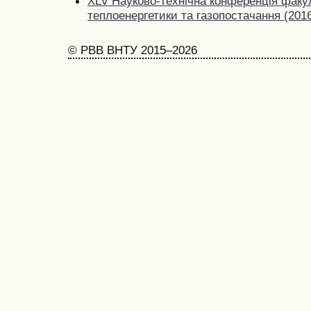
XLV Науково-технічна конференція факу
теплоенергетики та газопостачання (201
© РВВ ВНТУ 2015–2026