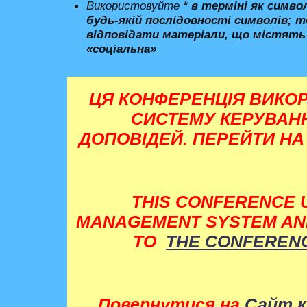
Використовуйте
*
в терміні як симво
будь-якій послідовності символів; 
відповідати матеріали, що містять 
«соціальна»
ЦЯ КОНФЕРЕНЦІЯ ВИКО
СИСТЕМУ КЕРУВАНН
ДОПОВІДЕЙ. ПЕРЕЙТИ Н
THIS CONFERENCE 
MANAGEMENT SYSTEM AND
TO
THE CONFERENC
Повернутися на
Сайт к