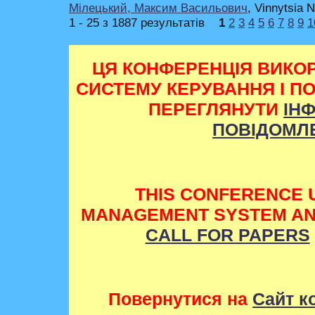
Мілецький, Максим Васильович
, Vinnytsia N
1 - 25 з 1887 результатів
1
2
3
4
5
6
7
8
9
1
ЦЯ КОНФЕРЕНЦІЯ ВИКО
СИСТЕМУ КЕРУВАННЯ І П
ПЕРЕГЛЯНУТИ
ІН
ПОВІДОМЛ
THIS CONFERENCE 
MANAGEMENT SYSTEM AND
CALL FOR PAPERS
Повернутися на
Сайт к