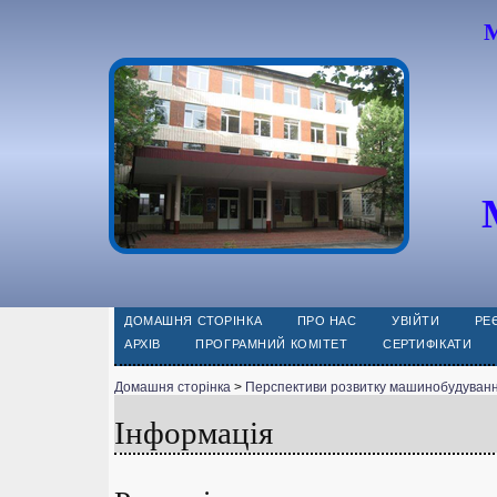
М
ДОМАШНЯ СТОРІНКА
ПРО НАС
УВІЙТИ
РЕ
АРХІВ
ПРОГРАМНИЙ КОМІТЕТ
СЕРТИФІКАТИ
Домашня сторінка
>
Перспективи розвитку машинобудуванн
Інформація