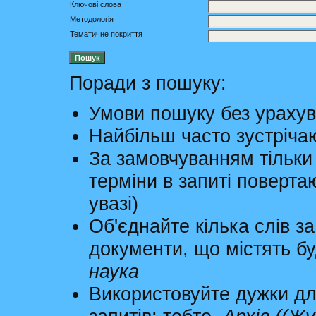
Ключові слова
Методологія
Тематичне покриття
Поради з пошуку:
Умови пошуку без урахув
Найбільш часто зустріча
За замовчуванням тільки
терміни в запиті поверта
увазі)
Об'єднайте кілька слів 
документи, що містять бу
наука
Використовуйте дужки дл