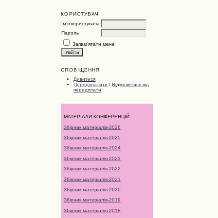
КОРИСТУВАЧ
Ім'я користувача
Пароль
Запам'ятати мене
СПОВІЩЕННЯ
Дивитися
Передплатити
/
Відмовитися від
передплати
МАТЕРІАЛИ КОНФЕРЕНЦІЙ
Збірник матеріалів-2026
Збірник матеріалів-2025
Збірник матеріалів-2024
Збірник матеріалів-2023
Збірник матеріалів-2022
Збірник матеріалів-2021
Збірник матеріалів-2020
Збірник матеріалів-2019
Збірник матеріалів-2018