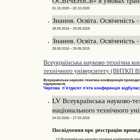
01.10.2020 – 02.10.2020
Знання. Освіта. Освіченість -
28.09.2018 – 29.09.2018
Знання. Освіта. Освіченість -
28.09.2016 – 29.09.2016
Всеукраїнська науково-технічна ко
технічного університету (ВНТКП 
Всеукраїнська
н
ауково-технічна конференція
проводит
підприємств
Чергова п’ятдесят
п'ята
конференція відбулася
LV Всеукраїнська науково-те
національного технічного уні
24.03.2026 – 27.03.2026
Посвідчення про реєстрацію провед
LV Всеукраїнська науково-технічна конференція профес