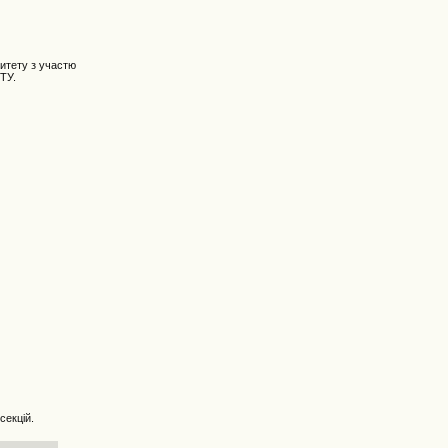
ситету з участю
ТУ.
секцій.