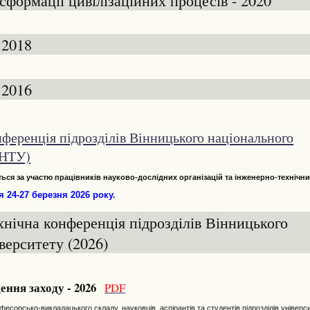
 2018
 2016
нференція підрозділів Вінницького національного
ВНТУ)
ься за участю працівників науково-дослідних організацій та інженерно-технічни
 24-27 березня 2026 року.
хнічна конференція підрозділів Вінницького
верситету (2026)
ення заходу - 2026
PDF
орсько-викладацького складу, науковців, аспірантів та студентів підрозділів універс