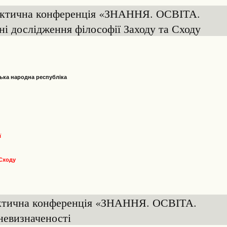
рактична конференція «ЗНАННЯ. ОСВІТА.
 дослідження філософії Заходу та Сходу
ська народна республіка
ї
 Сходу
актична конференція «ЗНАННЯ. ОСВІТА.
евизначеності