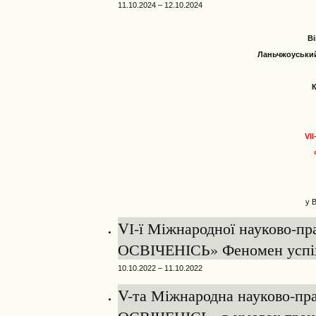
11.10.2024 – 12.10.2024
Ві
Ланьчжоуський
VI
у 
VІ-ї Міжнародної науково-п
ОСВІЧЕНІСЬ» Феномен успіху 
10.10.2022 – 11.10.2022
V-та Міжнародна науково-п
ОСВІЧЕНІСЬ» в умовах трансф