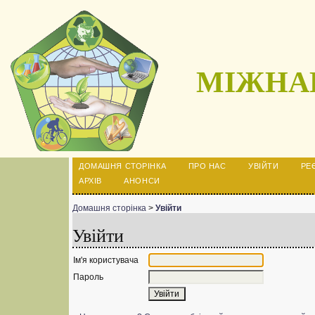
МІЖНАР
ДОМАШНЯ СТОРІНКА
ПРО НАС
УВІЙТИ
РЕ
АРХІВ
АНОНСИ
Домашня сторінка
>
Увійти
Увійти
Ім'я користувача
Пароль