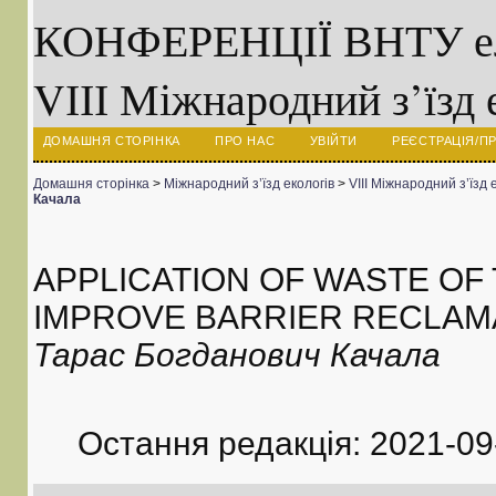
КОНФЕРЕНЦІЇ ВНТУ еле
VІІІ Міжнародний з’їзд 
ДОМАШНЯ СТОРІНКА
ПРО НАС
УВІЙТИ
РЕЄСТРАЦІЯ/П
Домашня сторінка
>
Міжнародний з’їзд екологів
>
VІІІ Міжнародний з’їзд 
Качала
APPLICATION OF WASTE OF 
IMPROVE BARRIER RECLAM
Тарас Богданович Качала
Остання редакція: 2021-09